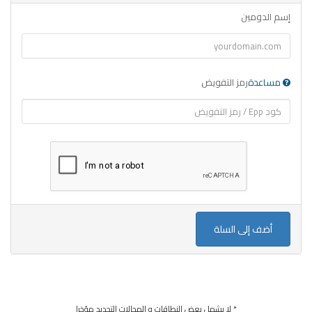
إسم الدومين
مساعدة
رمز التفويض
أضف إلى السلة
* لا يشمل بعض النطاقات و المجالات التجديد مؤخرا